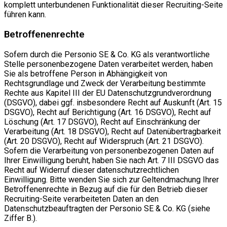
komplett unterbundenen Funktionalität dieser Recruiting-Seite
führen kann.
Betroffenenrechte
Sofern durch die Personio SE & Co. KG als verantwortliche
Stelle personenbezogene Daten verarbeitet werden, haben
Sie als betroffene Person in Abhängigkeit von
Rechtsgrundlage und Zweck der Verarbeitung bestimmte
Rechte aus Kapitel III der EU Datenschutzgrundverordnung
(DSGVO), dabei ggf. insbesondere Recht auf Auskunft (Art. 15
DSGVO), Recht auf Berichtigung (Art. 16 DSGVO), Recht auf
Löschung (Art. 17 DSGVO), Recht auf Einschränkung der
Verarbeitung (Art. 18 DSGVO), Recht auf Datenübertragbarkeit
(Art. 20 DSGVO), Recht auf Widerspruch (Art. 21 DSGVO).
Sofern die Verarbeitung von personenbezogenen Daten auf
Ihrer Einwilligung beruht, haben Sie nach Art. 7 III DSGVO das
Recht auf Widerruf dieser datenschutzrechtlichen
Einwilligung. Bitte wenden Sie sich zur Geltendmachung Ihrer
Betroffenenrechte in Bezug auf die für den Betrieb dieser
Recruiting-Seite verarbeiteten Daten an den
Datenschutzbeauftragten der Personio SE & Co. KG (siehe
Ziffer B.).