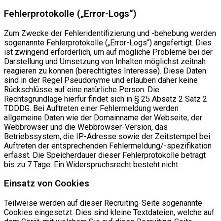
Fehlerprotokolle („Error-Logs“)
Zum Zwecke der Fehleridentifizierung und -behebung werden
sogenannte Fehlerprotokolle („Error-Logs“) angefertigt. Dies
ist zwingend erforderlich, um auf mögliche Probleme bei der
Darstellung und Umsetzung von Inhalten möglichst zeitnah
reagieren zu können (berechtigtes Interesse). Diese Daten
sind in der Regel Pseudonyme und erlauben daher keine
Rückschlüsse auf eine natürliche Person. Die
Rechtsgrundlage hierfür findet sich in § 25 Absatz 2 Satz 2
TDDDG. Bei Auftreten einer Fehlermeldung werden
allgemeine Daten wie der Domainname der Webseite, der
Webbrowser und die Webbrowser-Version, das
Betriebssystem, die IP-Adresse sowie der Zeitstempel bei
Auftreten der entsprechenden Fehlermeldung/-spezifikation
erfasst. Die Speicherdauer dieser Fehlerprotokolle beträgt
bis zu 7 Tage. Ein Widerspruchsrecht besteht nicht.
Einsatz von Cookies
Teilweise werden auf dieser Recruiting-Seite sogenannte
Cookies eingesetzt. Dies sind kleine Textdateien, welche auf