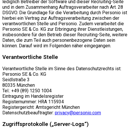
lediglich Betreiber der Software und dieser Recruiting-Seite
und in dem Zusammenhang Auftragsverarbeiter nach Art. 28
DSGVO. Die Grundlage für die Verarbeitung durch Personio ist
hierbei ein Vertrag zur Auftragsverarbeitung zwischen der
verantwortlichen Stelle und Personio. Zudem verarbeitet die
Personio SE & Co. KG zur Erbringung ihrer Dienstleistungen,
insbesondere für den Betrieb dieser Recruiting-Seite, weitere
Daten, die zum Teil auch personenbezogene Daten sein
können. Darauf wird im Folgenden näher eingegangen.
Verantwortliche Stelle
Verantwortliche Stelle im Sinne des Datenschutzrechts ist:
Personio SE & Co. KG
Seidlstraße 3
80335 München
Tel.: +49 (89) 1250 1004
Eintragung im Handelsregister
Registernummer: HRA 115934
Registergericht: Amtsgericht München
Datenschutzbeauftragter:
privacy@personio.com
Zugriffsprotokolle („Server-Logs“)