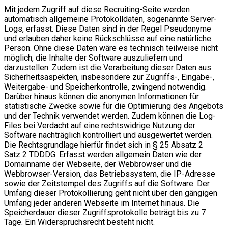
Mit jedem Zugriff auf diese Recruiting-Seite werden
automatisch allgemeine Protokolldaten, sogenannte Server-
Logs, erfasst. Diese Daten sind in der Regel Pseudonyme
und erlauben daher keine Rückschlüsse auf eine natürliche
Person. Ohne diese Daten wäre es technisch teilweise nicht
möglich, die Inhalte der Software auszuliefern und
darzustellen. Zudem ist die Verarbeitung dieser Daten aus
Sicherheitsaspekten, insbesondere zur Zugriffs-, Eingabe-,
Weitergabe- und Speicherkontrolle, zwingend notwendig.
Darüber hinaus können die anonymen Informationen für
statistische Zwecke sowie für die Optimierung des Angebots
und der Technik verwendet werden. Zudem können die Log-
Files bei Verdacht auf eine rechtswidrige Nutzung der
Software nachträglich kontrolliert und ausgewertet werden.
Die Rechtsgrundlage hierfür findet sich in § 25 Absatz 2
Satz 2 TDDDG. Erfasst werden allgemein Daten wie der
Domainname der Webseite, der Webbrowser und die
Webbrowser-Version, das Betriebssystem, die IP-Adresse
sowie der Zeitstempel des Zugriffs auf die Software. Der
Umfang dieser Protokollierung geht nicht über den gängigen
Umfang jeder anderen Webseite im Internet hinaus. Die
Speicherdauer dieser Zugriffsprotokolle beträgt bis zu 7
Tage. Ein Widerspruchsrecht besteht nicht.