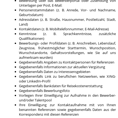
Bewerbung über das Bewerberportal oder Zusendung von
Unterlagen per Post, E-Mail:
Personenstammdaten (z. B. Anrede, Vor- und Nachname,
Geburtsdatum)
Adressdaten (z. B. Straße, Hausnummer, Postleitzahl, Stadt,
Land)
Kontaktdaten (z. B. Mobiltelefonnummer, E-Mail-Adresse)
Kenntnisse (z. B. Sprachkenntnisse, zusätzliche
Qualifikationen)
Bewerbungs- oder Profildaten (z. B. Anschreiben, Lebenslauf,
Zeugnisse, frühestmöglicher Starttermin, Wunschposition,
Wunschstandorte, Gehaltsvorstellungen, wie Sie auf uns
aufmerksam wurden)
Gegebenenfalls Angaben zu Kontaktpersonen für Referenzen
Gegebenenfalls Informationen zur aktuellen Vergütung
Gegebenenfalls Daten zu Interessensgebieten
Gegebenenfalls Link zu beruflichen Netzwerken, wie XING-
oder LinkedIn-Profil
Gegebenenfalls Bankdaten für Reisekostenerstattung
Gegebenenfalls Bewerbungsfoto
Vorliegen Ihrer Einwilligung zur Aufnahme in den Bewerber-
und/oder Talentpool
Ihre Einwilligung zur Kontaktaufnahme mit von Ihnen
benannten Referenzen sowie gegebenenfalls Daten aus der
Korrespondenz mit diesen Referenzen