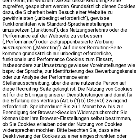
dem Gerät, mit welchem Sie auf diese Recruiting-Seite
zugreifen, gespeichert werden. Grundsätzlich dienen Cookies
dazu, die Sicherheit beim Besuch einer Website zu
gewährleisten („unbedingt erforderlich“), gewisse
Funktionalitäten wie Standard-Spracheinstellungen
umzusetzen („funktional“), das Nutzungserlebnis oder die
Performance auf der Webseite zu verbessern
(„Performance“) oder zielgruppenbasierte Werbung
auszuspielen („Marketing“). Auf dieser Recruiting-Seite
kommen grundsätzlich nur unbedingt erforderliche,
funktionale und Performance Cookies zum Einsatz,
insbesondere zur Umsetzung gewisser Voreinstellungen wie
bspw. der Sprache, zur Identifizierung des Bewerbungskanals
oder zur Analyse der Performance einer
Stellenausschreibung, über die eine nutzende Person auf
diese Recruiting-Seite gelangt ist. Die Nutzung von Cookies
ist für die Erbringung unserer Dienstleistungen und damit für
die Erfüllung des Vertrags (Art. 6 (1) b) DSGVO) zwingend
erforderlich. Speicherdauer: Bis zu 1 Monat bzw. bis zur
Beendigung der Browser-Session Widerspruchsrecht: Sie
können über Ihre Browser-Einstellungen selbst bestimmen,
ob Sie Cookies erlauben oder der Nutzung von Cookies
widersprechen möchten. Bitte beachten Sie, dass eine
Deaktivierung der Cookies zu einer eingeschränkten oder