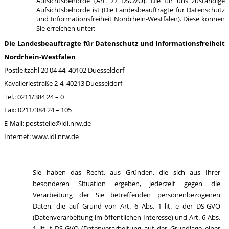
Aufsichtsbehörde (Art. 77 DSGVO). Die für uns zuständige
Aufsichtsbehörde ist (Die Landesbeauftragte für Datenschutz
und Informationsfreiheit Nordrhein-Westfalen). Diese können
Sie erreichen unter:
Die Landesbeauftragte für Datenschutz und Informationsfreiheit
Nordrhein-Westfalen
Postleitzahl 20 04 44, 40102 Duesseldorf
Kavalleriestraße 2-4, 40213 Duesseldorf
Tel.: 0211/384 24 – 0
Fax: 0211/384 24 – 105
E-Mail: poststelle@ldi.nrw.de
Internet: www.ldi.nrw.de
Sie haben das Recht, aus Gründen, die sich aus Ihrer
besonderen Situation ergeben, jederzeit gegen die
Verarbeitung der Sie betreffenden personenbezogenen
Daten, die auf Grund von Art. 6 Abs. 1 lit. e der DS-GVO
(Datenverarbeitung im öffentlichen Interesse) und Art. 6 Abs.
1 lit. f DS-GVO (Datenverarbeitung auf der Grundlage einer