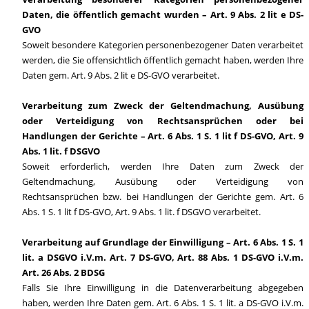
Daten, die öffentlich gemacht wurden – Art. 9 Abs. 2 lit e DS-
GVO
Soweit besondere Kategorien personenbezogener Daten verarbeitet
werden, die Sie offensichtlich öffentlich gemacht haben, werden Ihre
Daten gem. Art. 9 Abs. 2 lit e DS-GVO verarbeitet.
Verarbeitung zum Zweck der Geltendmachung, Ausübung
oder Verteidigung von Rechtsansprüchen oder bei
Handlungen der Gerichte – Art. 6 Abs. 1 S. 1 lit f DS-GVO, Art. 9
Abs. 1 lit. f DSGVO
Soweit erforderlich, werden Ihre Daten zum Zweck der
Geltendmachung, Ausübung oder Verteidigung von
Rechtsansprüchen bzw. bei Handlungen der Gerichte gem. Art. 6
Abs. 1 S. 1 lit f DS-GVO, Art. 9 Abs. 1 lit. f DSGVO verarbeitet.
Verarbeitung auf Grundlage der Einwilligung – Art. 6 Abs. 1 S. 1
lit. a DSGVO i.V.m. Art. 7 DS-GVO, Art. 88 Abs. 1 DS-GVO i.V.m.
Art. 26 Abs. 2 BDSG
Falls Sie Ihre Einwilligung in die Datenverarbeitung abgegeben
haben, werden Ihre Daten gem. Art. 6 Abs. 1 S. 1 lit. a DS-GVO i.V.m.