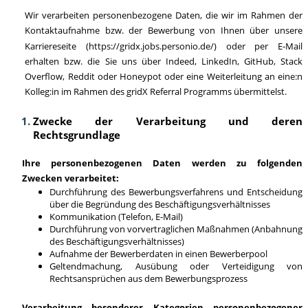
Wir verarbeiten personenbezogene Daten, die wir im Rahmen der
Kontaktaufnahme bzw. der Bewerbung von Ihnen über unsere
Karriereseite (
https://gridx.jobs.personio.de/
) oder per E-Mail
erhalten bzw. die Sie uns über Indeed, LinkedIn, GitHub, Stack
Overflow, Reddit oder Honeypot oder eine Weiterleitung an eine:n
Kolleg:in im Rahmen des gridX Referral Programms übermittelst.
Zwecke der Verarbeitung und deren
Rechtsgrundlage
Ihre personenbezogenen Daten werden zu folgenden
Zwecken verarbeitet:
Durchführung des Bewerbungsverfahrens und Entscheidung
über die Begründung des Beschäftigungsverhältnisses
Kommunikation (Telefon, E-Mail)
Durchführung von vorvertraglichen Maßnahmen (Anbahnung
des Beschäftigungsverhältnisses)
Aufnahme der Bewerberdaten in einen Bewerberpool
Geltendmachung, Ausübung oder Verteidigung von
Rechtsansprüchen aus dem Bewerbungsprozess
Verarbeitung besonderer Kategorien personenbezogener